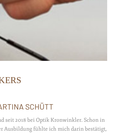
IKERS
ARTINA SCHÜTT
nd seit 2018 bei Optik Kronwinkler. Schon in
 Ausbildung fühlte ich mich darin bestätigt,