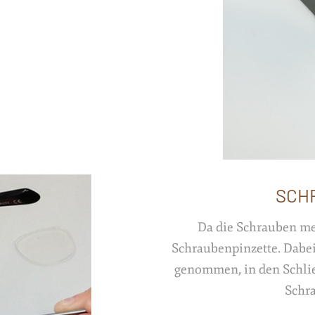
SCH
Da die Schrauben me
Schraubenpinzette. Dabei
genommen, in den Schlie
Schra