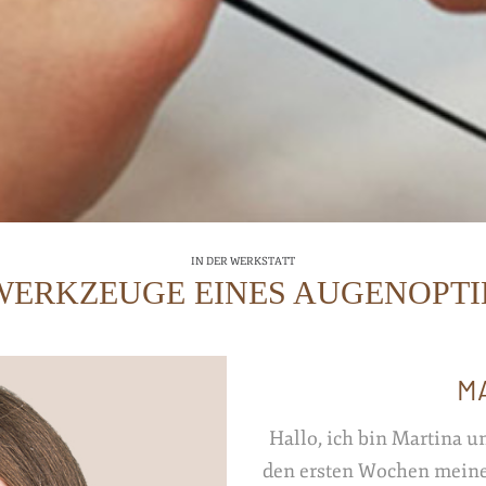
IN DER WERKSTATT
WERKZEUGE EINES AUGENOPT
M
Hallo, ich bin Martina u
den ersten Wochen meiner