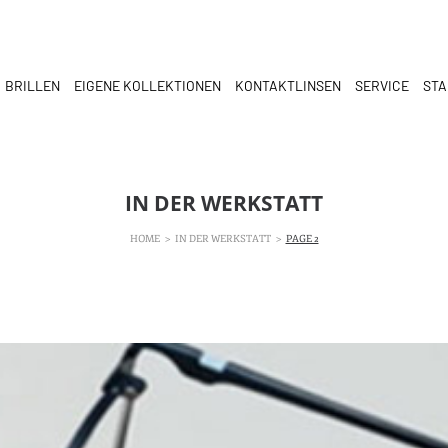
BRILLEN
EIGENE KOLLEKTIONEN
KONTAKTLINSEN
SERVICE
ST
IN DER WERKSTATT
HOME
>
IN DER WERKSTATT
>
PAGE 2