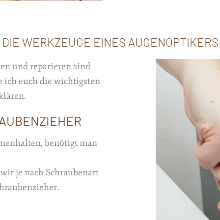
DIE WERKZEUGE EINES AUGENOPTIKERS
ren und reparieren sind
 ich euch die wichtigsten
klären.
RAUBENZIEHER
mmenhalten, benötigt man
wir je nach Schraubenart
chraubenzieher.