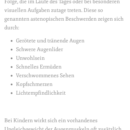
Folge, die im Laufe des Tages oder bei besonderen
visuellen Aufgaben zutage treten. Diese so
genannten astenopischen Beschwerden zeigen sich
durch:
Gerötete und tränende Augen
Schwere Augenlider
Unwohlsein
Schnelles Ermüden
Verschwommenes Sehen
Kopfschmerzen
Lichtempfindlichkeit
Bei Kindern wirkt sich ein vorhandenes
Ungleichgewicht der Augenmuskeln oft zusätzlich