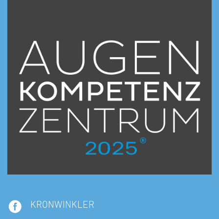
KRONWINKLER