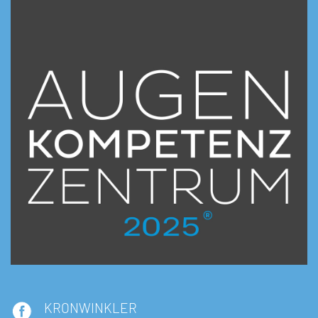
KRONWINKLER