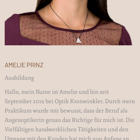
AMELIE PRINZ
Ausbildung
Hallo, mein Name ist Amelie und bin seit
September 2019 bei Optik Kronwinkler. Durch mein
Praktikum wurde mir bewusst, dass der Beruf als
Augenoptikerin genau das Richtige für mich ist. Die
Vielfältigen handwerklichen Tätigkeiten und den
Umgang mit den Kunden hat mich von Anfang an