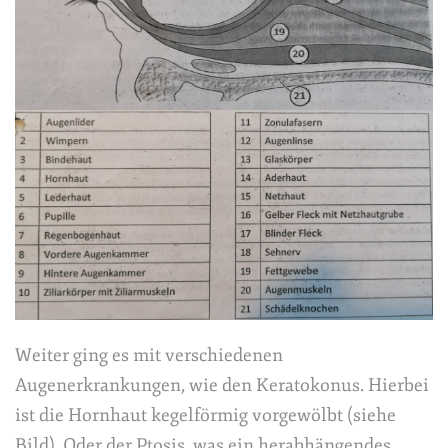
Weiter ging es mit verschiedenen
Augenerkrankungen, wie den Keratokonus. Hierbei
ist die Hornhaut kegelförmig vorgewölbt (siehe
Bild). Oder der Ptosis, was ein herabhängendes