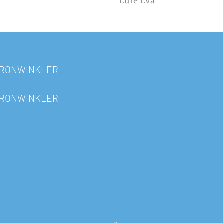
Eure Eva
RONWINKLER
RONWINKLER