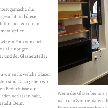
test gemacht, die
sgesucht und diese
ft ihr euch vor einen
amera stellen.
wir ein Foto von euch.
uns alle nötigen
ir und der Glashersteller
n wir euch, welche Gläser
sten sind. Dazu gehen wir
len Bedürfnisse ein.
Wenn die Gläser bei uns s
Laden verlassen habt,
nach den Zentrierdaten, d
estellt. Beim
Fotoaufnahme ermittelt h