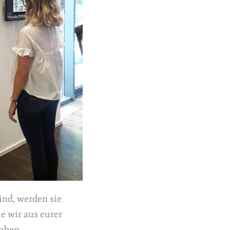
ind, werden sie
ie wir aus eurer
aben,