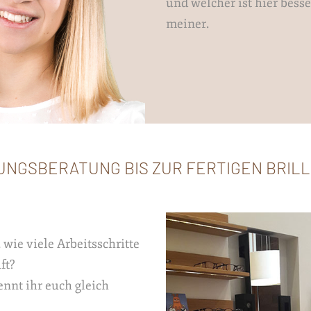
und welcher ist hier besse
meiner.
UNGSBERATUNG BIS ZUR FERTIGEN BRIL
, wie viele Arbeitsschritte
ft?
nnt ihr euch gleich