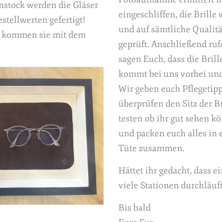
nstock werden die Gläser
eingeschliffen, die Brille
stellwerten gefertigt!
und auf sämtliche Quali
nn kommen sie mit dem
geprüft. Anschließend ruf
sagen Euch, dass die Brille
kommt bei uns vorbei und 
Wir geben euch Pflegetipps
überprüfen den Sitz der B
testen ob ihr gut sehen kö
und packen euch alles in 
Tüte zusammen.
Hättet ihr gedacht, dass ei
viele Stationen durchläuf
Bis bald