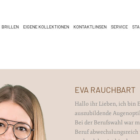
BRILLEN
EIGENE KOLLEKTIONEN
KONTAKTLINSEN
SERVICE
ST
EVA RAUCHBART
Hallo ihr Lieben, ich bin 
auszubildende Augenoptik
Bei der Berufswahl war mi
Beruf abwechslungsreich u