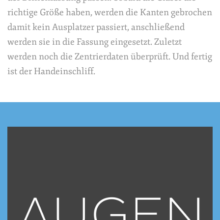
richtige Größe haben, werden die Kanten gebrochen
damit kein Ausplatzer passiert, anschließend
werden sie in die Fassung eingesetzt. Zuletzt
werden noch die Zentrierdaten überprüft. Und fertig
ist der Handeinschliff.