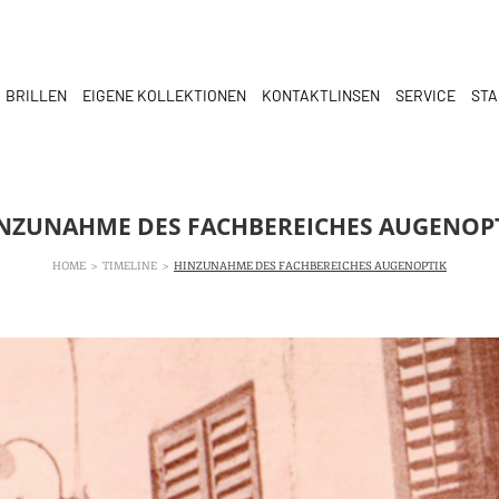
BRILLEN
EIGENE KOLLEKTIONEN
KONTAKTLINSEN
SERVICE
ST
NZUNAHME DES FACHBEREICHES AUGENOP
HOME
>
TIMELINE
>
HINZUNAHME DES FACHBEREICHES AUGENOPTIK