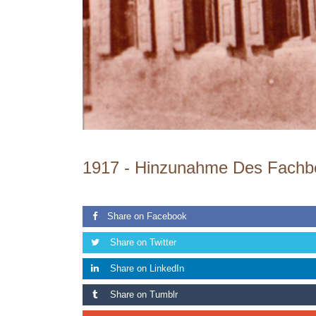
1917 -
Hinzunahme Des Fachbe
Share on Facebook
Share on Twitter
Share on LinkedIn
Share on Tumblr